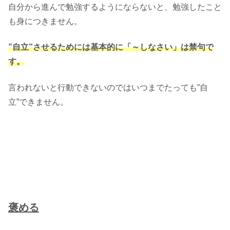
自分から進んで勉強するようにならないと、勉強したこと
も身につきません。
”自立”させるためには基本的に「～しなさい」は禁句で
す。
言われないと行動できないのではいつまでたっても”自
立”できません。
褒める