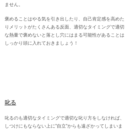
ません。
褒めることはやる気を引き出したり、自己肯定感を高めた
りメリットがたくさんある反面、適切なタイミングで適切
な熱量で褒めないと落とし穴にはまる可能性があることは
しっかり頭に入れておきましょう！
叱る
叱るのも適切なタイミングで適切な叱り方をしなければ、
しつけにもならない上に”自立”からも遠ざかってしまいま