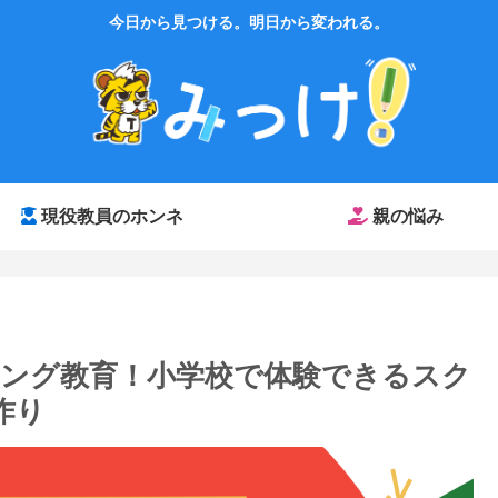
今日から見つける。明日から変われる。
現役教員のホンネ
親の悩み
ング教育！小学校で体験できるスク
作り