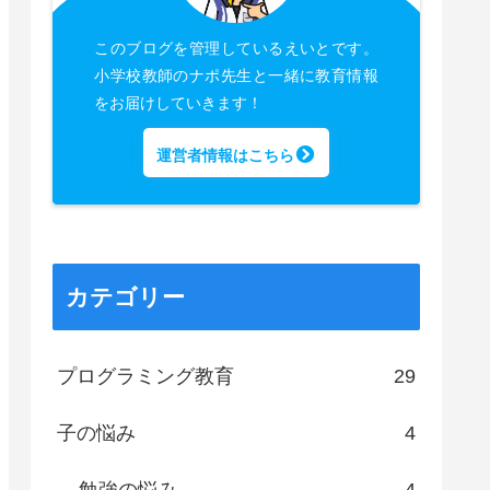
このブログを管理しているえいとです。
小学校教師のナポ先生と一緒に教育情報
をお届けしていきます！
運営者情報はこちら
カテゴリー
プログラミング教育
29
子の悩み
4