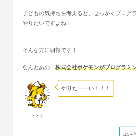
子どもの気持ちを考えると、せっかくプログ
やりたいですよね！
そんな方に朗報です！
なんとあの、
株式会社ポケモンがプログラミ
やりたーーい！！！
トトラ
実は