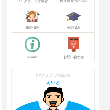
現役教員のホンネ
プログラミング教育
親の悩み
子の悩み
About
お問い合わせ
プログラミング教室講師
えいと