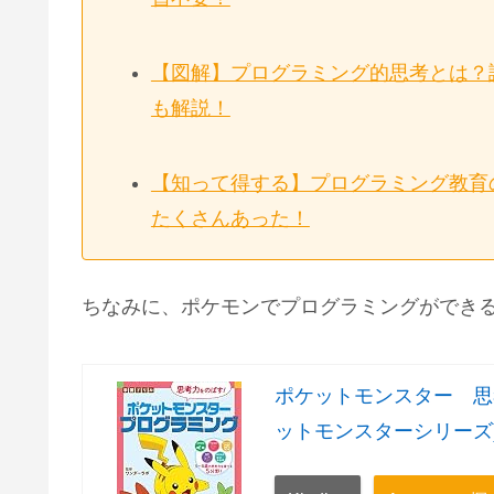
【図解】プログラミング的思考とは？
も解説！
【知って得する】プログラミング教育
たくさんあった！
ちなみに、ポケモンでプログラミングができ
ポケットモンスター 思
ットモンスターシリーズ