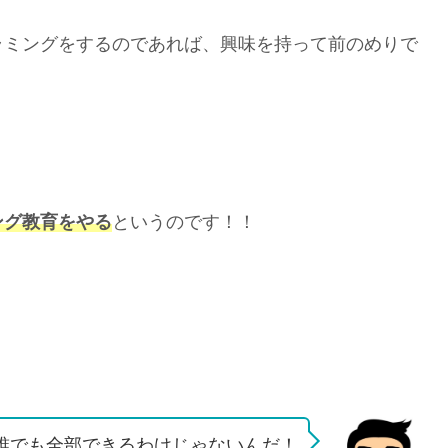
ラミングをするのであれば、興味を持って前のめりで
ング教育をやる
というのです！！
誰でも全部できるわけじゃないんだ！