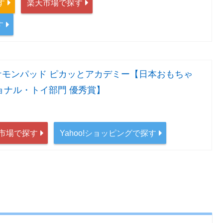
す
楽天市場で探す
す
ケモンパッド ピカッとアカデミー【日本おもちゃ
ショナル・トイ部門 優秀賞】
市場で探す
Yahoo!ショッピングで探す