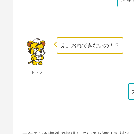
え。おれできないの！？
トトラ
ポケモンが無料で提供しているビデオ教材は