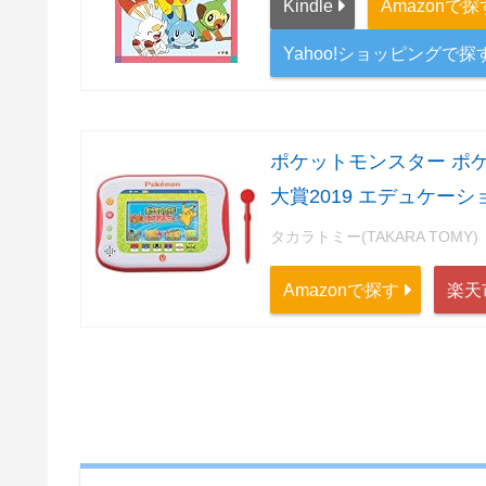
Kindle
Amazonで探
Yahoo!ショッピングで探
ポケットモンスター ポ
大賞2019 エデュケー
タカラトミー(TAKARA TOMY)
Amazonで探す
楽天