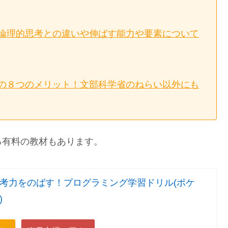
論理的思考との違いや伸ばす能力や要素について
の８つのメリット！文部科学省のねらい以外にも
る有料の教材もあります。
考力をのばす！プログラミング学習ドリル(ポケ
)